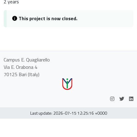
2 years
This project is now closed.
Campus E. Quagliarello
Via E. Orabona 4
70125 Bari (Italy)
Instagram
Twitt
L
Last update: 2026-07-15 12:25:16 +0000